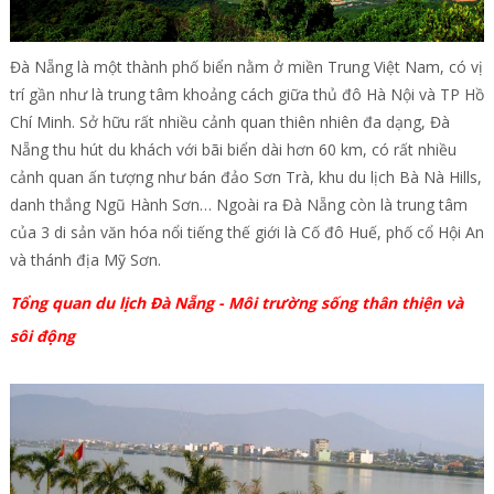
Đà Nẵng là một thành phố biển nằm ở miền Trung Việt Nam, có vị
trí gần như là trung tâm khoảng cách giữa thủ đô Hà Nội và TP Hồ
Chí Minh. Sở hữu rất nhiều cảnh quan thiên nhiên đa dạng, Đà
Nẵng thu hút du khách với bãi biển dài hơn 60 km, có rất nhiều
cảnh quan ấn tượng như bán đảo Sơn Trà, khu du lịch Bà Nà Hills,
danh thắng Ngũ Hành Sơn… Ngoài ra Đà Nẵng còn là trung tâm
của 3 di sản văn hóa nổi tiếng thế giới là Cố đô Huế, phố cổ Hội An
và thánh địa Mỹ Sơn.
Tổng quan du lịch Đà Nẵng - Môi trường sống thân thiện và
sôi động