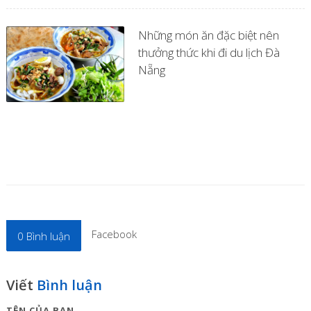
Những món ăn đặc biệt nên
thưởng thức khi đi du lịch Đà
Nẵng
Facebook
0
Bình luận
Viết
Bình luận
TÊN CỦA BẠN