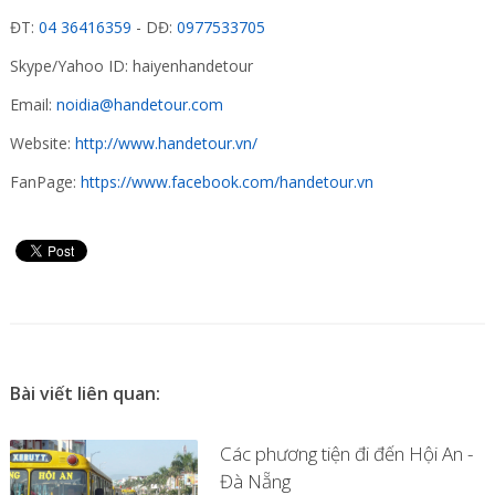
ĐT:
04 36416359
- DĐ:
0977533705
Skype/Yahoo ID: haiyenhandetour
Email:
noidia@handetour.com
Website:
http://www.handetour.vn/
FanPage:
https://www.facebook.com/handetour.vn
Bài viết liên quan:
Các phương tiện đi đến Hội An -
Đà Nẵng