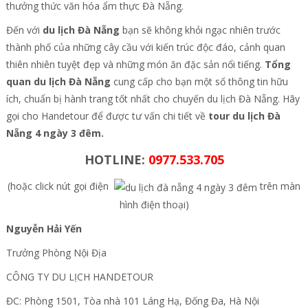
thưởng thức văn hóa ẩm thực Đà Nẵng.
Đến với
du lịch Đà Nẵng
bạn sẽ không khỏi ngạc nhiên trước
thành phố của những cây cầu với kiến trúc độc đáo, cảnh quan
thiên nhiên tuyệt đẹp và những món ăn đặc sản nổi tiếng.
Tổng
quan du lịch Đà Nẵng
cung cấp cho bạn một số thông tin hữu
ích, chuẩn bị hành trang tốt nhất cho chuyến du lịch Đà Nẵng. Hãy
gọi cho Handetour để được tư vấn chi tiết về
tour du lịch Đà
Nẵng 4 ngày 3 đêm.
HOTLINE:
0977.533.705
(hoặc click nút gọi điện
trên màn
hình điện thoại)
Nguyễn Hải Yến
Trưởng Phòng Nội Địa
CÔNG TY DU LỊCH HANDETOUR
ĐC: Phòng 1501, Tòa nhà 101 Láng Hạ, Đống Đa, Hà Nội