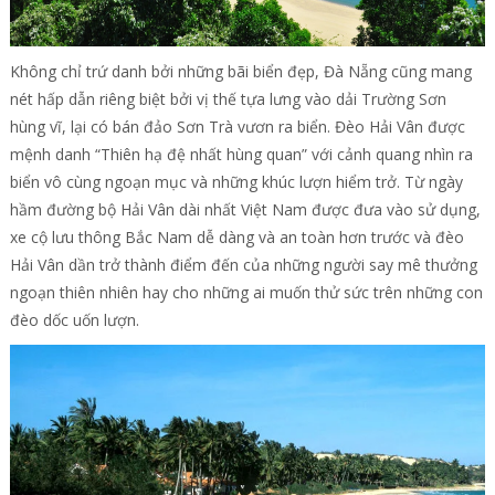
Không chỉ trứ danh bởi những bãi biển đẹp, Đà Nẵng cũng mang
nét hấp dẫn riêng biệt bởi vị thế tựa lưng vào dải Trường Sơn
hùng vĩ, lại có bán đảo Sơn Trà vươn ra biển. Đèo Hải Vân được
mệnh danh “Thiên hạ đệ nhất hùng quan” với cảnh quang nhìn ra
biển vô cùng ngoạn mục và những khúc lượn hiểm trở. Từ ngày
hầm đường bộ Hải Vân dài nhất Việt Nam được đưa vào sử dụng,
xe cộ lưu thông Bắc Nam dễ dàng và an toàn hơn trước và đèo
Hải Vân dần trở thành điểm đến của những người say mê thưởng
ngoạn thiên nhiên hay cho những ai muốn thử sức trên những con
đèo dốc uốn lượn.