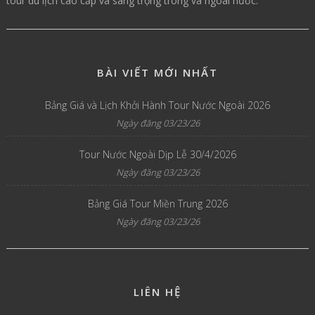
tour du lịch cao cấp và sang trọng trong và ngoài nước.
BÀI VIẾT MỚI NHẤT
Bảng Giá và Lịch Khởi Hành Tour Nước Ngoài 2026
Ngày đăng 03/23/26
Tour Nước Ngoài Dịp Lễ 30/4/2026
Ngày đăng 03/23/26
Bảng Giá Tour Miền Trung 2026
Ngày đăng 03/23/26
LIÊN HỆ