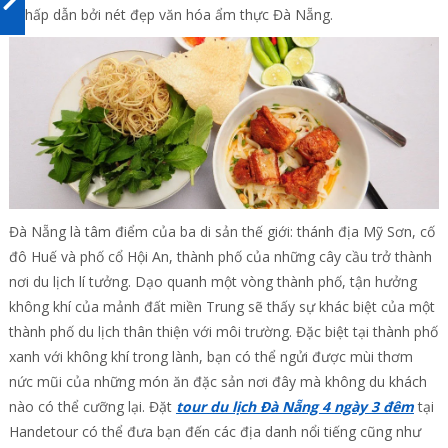
bị hấp dẫn bởi nét đẹp văn hóa ẩm thực Đà Nẵng.
Đà Nẵng là tâm điểm của ba di sản thế giới: thánh địa Mỹ Sơn, cố
đô Huế và phố cổ Hội An, thành phố của những cây cầu trở thành
nơi du lịch lí tưởng. Dạo quanh một vòng thành phố, tận hưởng
không khí của mảnh đất miền Trung sẽ thấy sự khác biệt của một
thành phố du lịch thân thiện với môi trường. Đặc biệt tại thành phố
xanh với không khí trong lành, bạn có thể ngửi được mùi thơm
nức mũi của những món ăn đặc sản nơi đây mà không du khách
nào có thể cưỡng lại. Đặt
tour du lịch Đà Nẵng 4 ngày 3 đêm
tại
Handetour có thể đưa bạn đến các địa danh nổi tiếng cũng như