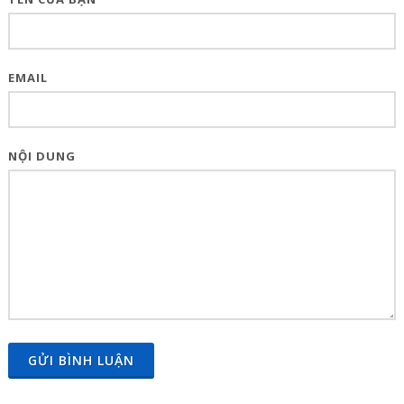
EMAIL
NỘI DUNG
GỬI BÌNH LUẬN