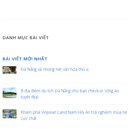
DANH MỤC BÀI VIẾT
BÀI VIẾT MỚI NHẤT
Đà Nẵng và những nét văn hóa thú vị
8 địa điểm du lịch Đà Nẵng cho bạn check-in sống ảo
tuyệt đẹp
Khám phá Vinpearl Land Nam Hội An trải nghiệm mùa hè
cực chất