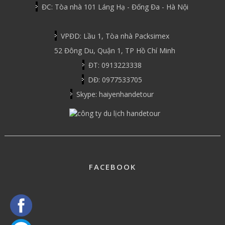
ĐC: Tòa nhà 101 Láng Hạ - Đống Đa - Hà Nội
VPĐD: Lầu 1, Tòa nhà Packsimex
52 Đông Du, Quận 1, TP Hồ Chí Minh
ĐT: 0913223338
DĐ: 0977533705
Skype: haiyenhandetour
FACEBOOK