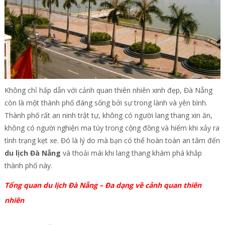
Không chỉ hấp dẫn với cảnh quan thiên nhiên xinh đẹp, Đà Nẵng
còn là một thành phố đáng sống bởi sự trong lành và yên bình.
Thành phố rất an ninh trật tự, không có người lang thang xin ăn,
không có người nghiện ma túy trong cộng đồng và hiếm khi xảy ra
tình trạng kẹt xe. Đó là lý do mà bạn có thể hoàn toàn an tâm đến
du lịch Đà Nẵng
và thoải mái khi lang thang khám phá khắp
thành phố này.
Tổng quan du lịch Đà Nẵng – Đa dạng về cảnh quan thiên
nhiên