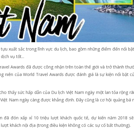
tựu xuất sắc trong lĩnh vực du lịch, bao gồm những điểm đến nổi bật
ịch vụ tốt...
ravel Awards đã được công nhận trên toàn thế giới và trở thành thư
ờng niên của World Travel Awards được đánh giá là sự kiện nổi bật c
ho thấy sức hấp dẫn của Du lịch Việt Nam ngày một lan tỏa rộng rãi
ến Việt Nam ngày càng được khẳng định. Đây cũng là cơ hội quảng bá
m đã đón xấp xỉ 10 triệu lượt khách quốc tế, dự kiến năm 2018 s
 lượt khách nội địa (trong điều kiện không có các sự cố bất thường).