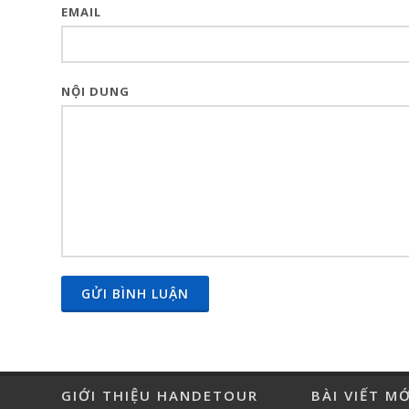
EMAIL
NỘI DUNG
GỬI BÌNH LUẬN
GIỚI THIỆU HANDETOUR
BÀI VIẾT M