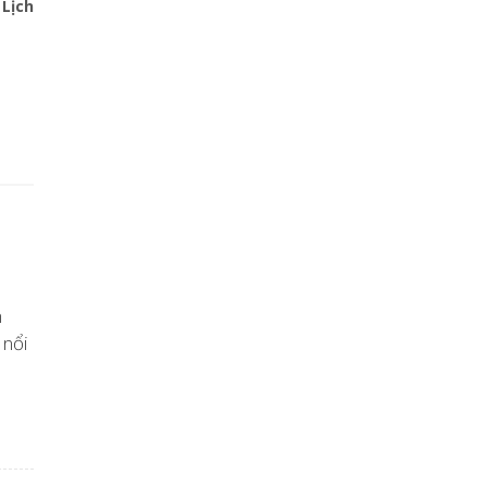
 Lịch
m
 nổi