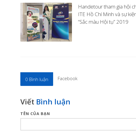
Handetour tham gia hội c
ITE Hồ Chí Minh và sự kiệ
“Sắc màu Hội tụ” 2019
Facebook
0
Bình luận
Viết
Bình luận
TÊN CỦA BẠN