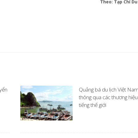
Theo: Tạp Chí Du
yển
Quảng bá du lịch Việt Na
thông qua các thương hiệu
tiếng thế giới