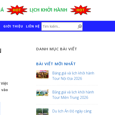
GIỚI THIỆU
LIÊN HỆ
N
DANH MỤC BÀI VIẾT
BÀI VIẾT MỚI NHẤT
Báng giá và lịch khởi hành
Tour Nội Địa 2026
 Việt
g vào
Bảng giá và lịch khởi hành
Tour Miền Trung 2026
Du lịch Ấn Độ ngày càng