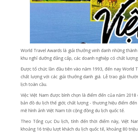
World Travel Awards là giải thưởng vinh danh những thành 
khu nghỉ dưỡng đẳng cấp, các doanh nghiệp có chất lượng d
Được tổ chức lần đầu tiên vào năm 1993, đến nay World T
chất lượng với các giải thưởng danh giá. Lễ trao giải thư
lịch toàn cầu.
Việc Việt Nam được bình chọn là điểm đến của năm 2018 c
bản đồ du lịch thế giới; chất lượng - thương hiệu điểm đ
mẽ hình ảnh Việt Nam tới cộng đồng du lịch quốc tế.
Theo Tổng cục Du lịch, tính đến thời điểm này, Việt Na
khoảng 16 triệu lượt khách du lịch quốc tế, khoảng 80 triệu