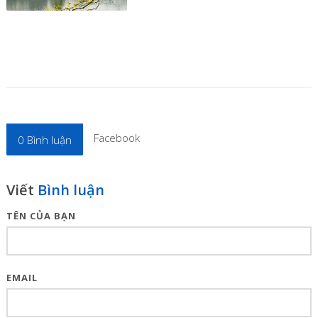
Facebook
0
Bình luận
Viết
Bình luận
TÊN CỦA BẠN
EMAIL