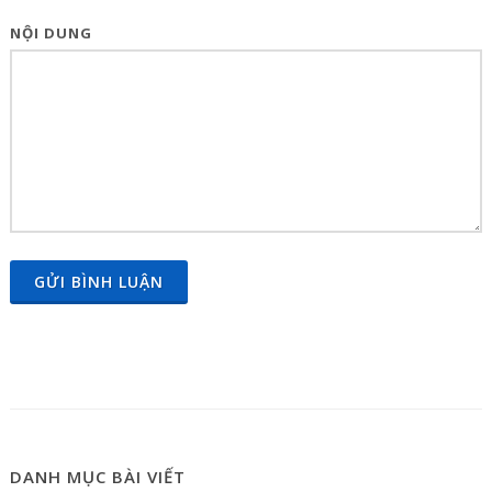
NỘI DUNG
GỬI BÌNH LUẬN
DANH MỤC BÀI VIẾT