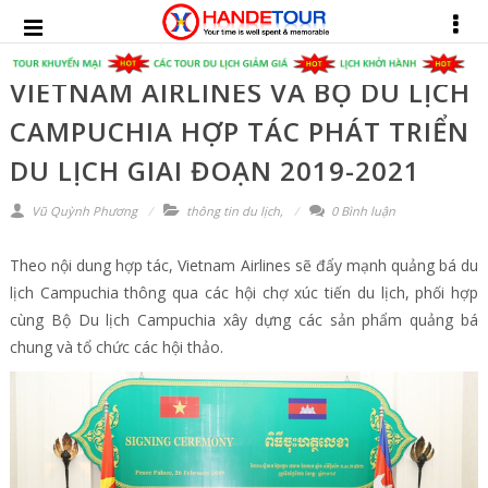
VIETNAM AIRLINES VÀ BỘ DU LỊCH
CAMPUCHIA HỢP TÁC PHÁT TRIỂN
DU LỊCH GIAI ĐOẠN 2019-2021
Vũ Quỳnh Phương
thông tin du lịch
,
0 Bình luận
Theo nội dung hợp tác, Vietnam Airlines sẽ đẩy mạnh quảng bá du
lịch Campuchia thông qua các hội chợ xúc tiến du lịch, phối hợp
cùng Bộ Du lịch Campuchia xây dựng các sản phẩm quảng bá
chung và tổ chức các hội thảo.