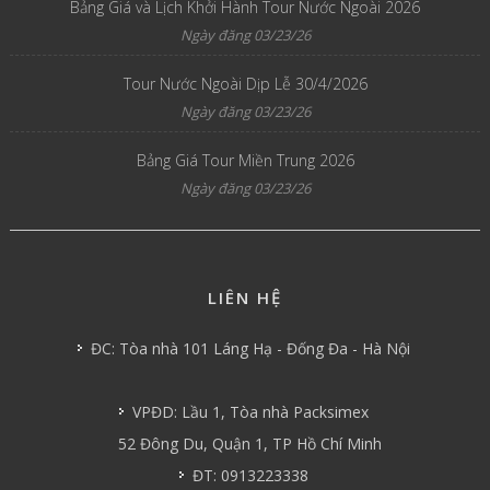
Bảng Giá và Lịch Khởi Hành Tour Nước Ngoài 2026
Ngày đăng 03/23/26
Tour Nước Ngoài Dịp Lễ 30/4/2026
Ngày đăng 03/23/26
Bảng Giá Tour Miền Trung 2026
Ngày đăng 03/23/26
LIÊN HỆ
ĐC: Tòa nhà 101 Láng Hạ - Đống Đa - Hà Nội
VPĐD: Lầu 1, Tòa nhà Packsimex
52 Đông Du, Quận 1, TP Hồ Chí Minh
ĐT: 0913223338