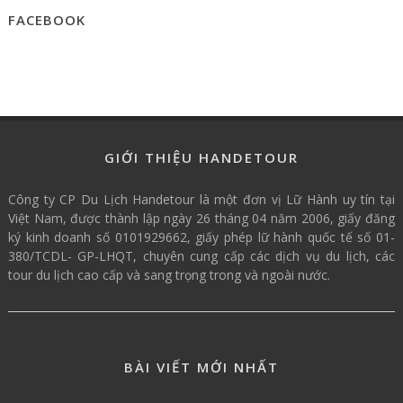
FACEBOOK
GIỚI THIỆU HANDETOUR
Công ty CP Du Lịch Handetour là một đơn vị Lữ Hành uy tín tại
Việt Nam, được thành lập ngày 26 tháng 04 năm 2006, giấy đăng
ký kinh doanh số 0101929662, giấy phép lữ hành quốc tế số 01-
380/TCDL- GP-LHQT, chuyên cung cấp các dịch vụ du lịch, các
tour du lịch cao cấp và sang trọng trong và ngoài nước.
BÀI VIẾT MỚI NHẤT