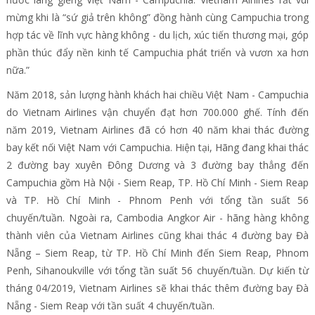
mừng khi là “sứ giả trên không” đồng hành cùng Campuchia trong
hợp tác về lĩnh vực hàng không - du lịch, xúc tiến thương mại, góp
phần thúc đẩy nền kinh tế Campuchia phát triển và vươn xa hơn
nữa.”
Năm 2018, sản lượng hành khách hai chiều Việt Nam - Campuchia
do Vietnam Airlines vận chuyển đạt hơn 700.000 ghế. Tính đến
năm 2019, Vietnam Airlines đã có hơn 40 năm khai thác đường
bay kết nối Việt Nam với Campuchia. Hiện tại, Hãng đang khai thác
2 đường bay xuyên Đông Dương và 3 đường bay thẳng đến
Campuchia gồm Hà Nội - Siem Reap, TP. Hồ Chí Minh - Siem Reap
và TP. Hồ Chí Minh - Phnom Penh với tổng tần suất 56
chuyến/tuần. Ngoài ra, Cambodia Angkor Air - hãng hàng không
thành viên của Vietnam Airlines cũng khai thác 4 đường bay Đà
Nẵng – Siem Reap, từ TP. Hồ Chí Minh đến Siem Reap, Phnom
Penh, Sihanoukville với tổng tần suất 56 chuyến/tuần. Dự kiến từ
tháng 04/2019, Vietnam Airlines sẽ khai thác thêm đường bay Đà
Nẵng - Siem Reap với tần suất 4 chuyến/tuần.