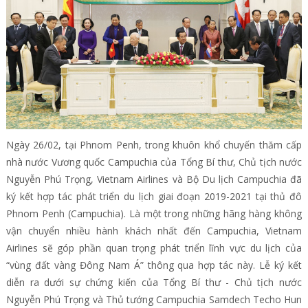
Ngày 26/02, tại Phnom Penh, trong khuôn khổ chuyến thăm cấp
nhà nước Vương quốc Campuchia của Tổng Bí thư, Chủ tịch nước
Nguyễn Phú Trọng, Vietnam Airlines và Bộ Du lịch Campuchia đã
ký kết hợp tác phát triển du lịch giai đoạn 2019-2021 tại thủ đô
Phnom Penh (Campuchia). Là một trong những hãng hàng không
vận chuyển nhiều hành khách nhất đến Campuchia, Vietnam
Airlines sẽ góp phần quan trọng phát triển lĩnh vực du lịch của
“vùng đất vàng Đông Nam Á” thông qua hợp tác này. Lễ ký kết
diễn ra dưới sự chứng kiến của Tổng Bí thư - Chủ tịch nước
Nguyễn Phú Trọng và Thủ tướng Campuchia Samdech Techo Hun