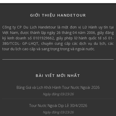
GIỚI THIỆU HANDETOUR
Công ty CP Du Lịch Handetour là một đơn vị Lữ Hành uy tín tại
Việt Nam, được thành lập ngày 26 tháng 04 năm 2006, giấy đăng
ký kinh doanh số 0101929662, giấy phép lữ hành quốc tế số 01-
380/TCDL- GP-LHQT, chuyên cung cấp các dịch vụ du lịch, các
tour du lịch cao cấp và sang trọng trong và ngoài nước.
BÀI VIẾT MỚI NHẤT
Bảng Giá và Lịch Khởi Hành Tour Nước Ngoài 2026
Ngày đăng 03/23/26
Tour Nước Ngoài Dịp Lễ 30/4/2026
Ngày đăng 03/23/26