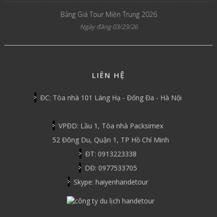
Bảng Giá Tour Miền Trung 2026
Ngày đăng 03/23/26
LIÊN HỆ
ĐC: Tòa nhà 101 Láng Hạ - Đống Đa - Hà Nội
VPĐD: Lầu 1, Tòa nhà Packsimex
52 Đông Du, Quận 1, TP Hồ Chí Minh
ĐT: 0913223338
DĐ: 0977533705
Skype: haiyenhandetour