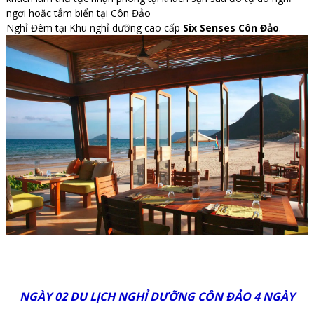
ngơi hoặc tắm biển tại Côn Đảo
Nghỉ Đêm tại Khu nghỉ dưỡng cao cấp
Six Senses Côn Đảo
.
NGÀY 02 DU LỊCH NGHỈ DƯỠNG CÔN ĐẢO 4 NGÀY