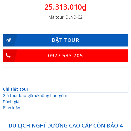
25.313.010₫
Mã tour: DLND-02
ĐẶT TOUR
0977 533 705
Chi tiết tour
Giá tour bao gồm/không bao gồm
Đánh giá
Bình luận
DU LỊCH NGHĨ DƯỠNG CAO CẤP CÔN ĐẢO 4