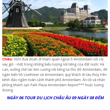
Chiều:
HDV đưa đoàn đi tham quan ngoại ô Amsterdam với cối
xay gió - một trong những biểu tượng nổi tiếng của đất nước Hà
Lan, xưởng chế tác kim cương nổi tiếng tại thủ đô Amsterdam, đê
ngăn biển hồ Liselmeer và Amsterdam; quý khách đi tàu thủy trên
kênh đào ngắm toàn cảnh thành phố Amsterdam. Ăn tối và nhận
phòng khách sạn Park Plaza Amsterdam Airport*** hoặc tương
đương.
NGÀY 06 TOUR DU LỊCH CHÂU ÂU 09 NGÀY 08 ĐÊM