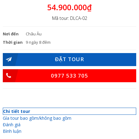
54.900.000₫
Mã tour: DLCA-02
Nơi đến
Châu Âu
Thời gian
9 ngày 8 đêm
ĐẶT TOUR
0977 533 705
Chi tiết tour
Gía tour bao gồm/không bao gồm
Đánh giá
Bình luận