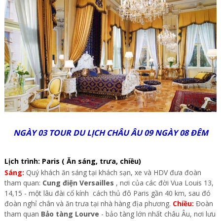
NGÀY 03 TOUR DU LỊCH CHÂU ÂU 09 NGÀY 08 ĐÊM
Lịch trình: Paris ( Ăn sáng, trưa, chiều)
Sáng:
Quý khách ăn sáng tại khách sạn, xe và HDV đưa đoàn
tham quan:
Cung điện Versailles
, nơi của các đời Vua Louis 13,
14,15 - một lâu đài cổ kính cách thủ đô Paris gần 40 km, sau đó
đoàn nghỉ chân và ăn trưa tại nhà hàng địa phương.
Chiều:
Đoàn
tham quan
Bảo tàng Lourve
- bảo tàng lớn nhất châu Âu, nơi lưu