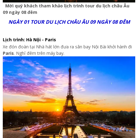
Mời quý khách tham khảo lịch trình tour du lịch châu Âu
09 ngày 08 đêm
NGÀY 01 TOUR DU LỊCH CHÂU ÂU 09 NGÀY 08 ĐÊM
Lịch trình: Hà Nội - Paris
Xe đón đoàn tại Nhà hát lớn đưa ra sân bay Nội Bài khởi hành đi
Paris
. Nghỉ đêm trên máy bay.