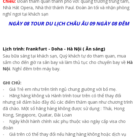
Chiều:
Đoàn tham quan thành phố với: quảng trường trung tâm,
Nhà Hát Opera, Nhà thờ thánh Paul. Đoàn ăn tối và nhận phòng
nghỉ ngơi tại khách sạn
NGÀY 08 TOUR DU LỊCH CHÂU ÂU 09 NGÀY 08 ĐÊM
Lịch trình: Frankfurt - Doha - Hà Nội ( Ăn sáng)
Sau bữa sáng tại khách sạn, Quý khách tự do tham quan, mua
sắm cho đến giờ ra sân bay và làm thủ tục cho chuyến bay về
Hà
Nội
. Nghỉ đêm trên máy bay.
GHI CHÚ:
- Giá Trẻ em như trên tính ngủ chung giường với bố mẹ.
- Hãng hàng không và Hành trình tour trên có thể thay đổi
nhưng sẽ đảm bảo đầy đủ các điểm thăm quan như chương trình
đã chào. Một sổ hãng hàng không được sử dụng : Thái, Hong
Kong, Singapore, Quatar, Đài Loan
- Ngày khởi hành chính xác phụ thuộc vào ngày cấp visa cho
đoàn
- Giá trên có thể thay đổi nếu hãng hàng không hoặc dịch vụ