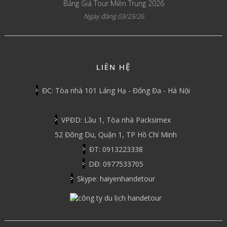
Bảng Giá Tour Miền Trung 2026
Ngày đăng 03/23/26
LIÊN HỆ
ĐC: Tòa nhà 101 Láng Hạ - Đống Đa - Hà Nội
VPĐD: Lầu 1, Tòa nhà Packsimex
52 Đông Du, Quận 1, TP Hồ Chí Minh
ĐT: 0913223338
DĐ: 0977533705
Skype: haiyenhandetour