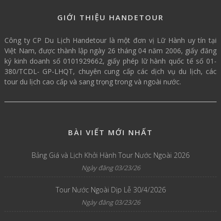
GIỚI THIỆU HANDETOUR
Công ty CP Du Lịch Handetour là một đơn vị Lữ Hành uy tín tại
Việt Nam, được thành lập ngày 26 tháng 04 năm 2006, giấy đăng
ký kinh doanh số 0101929662, giấy phép lữ hành quốc tế số 01-
380/TCDL- GP-LHQT, chuyên cung cấp các dịch vụ du lịch, các
tour du lịch cao cấp và sang trọng trong và ngoài nước.
BÀI VIẾT MỚI NHẤT
Bảng Giá và Lịch Khởi Hành Tour Nước Ngoài 2026
Ngày đăng 03/23/26
Tour Nước Ngoài Dịp Lễ 30/4/2026
Ngày đăng 03/23/26