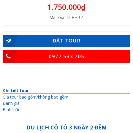
1.750.000₫
Mã tour: DLBH-04
ĐẶT TOUR
0977 533 705
Chi tiết tour
Giá tour bao gồm/không bao gồm
Đánh giá
Bình luận
DU LỊCH CÔ TÔ 3 NGÀY 2 ĐÊM