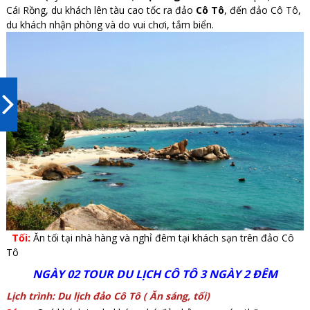
Cái Rồng, du khách lên tàu cao tốc ra đảo
Cô Tô
, đến đảo Cô Tô,
du khách nhận phòng và do vui chơi, tắm biển.
Tối:
Ăn tối tại nhà hàng và nghỉ đêm tại khách sạn trên đảo Cô
Tô
NGÀY 02 TOUR DU LỊCH CÔ TÔ 3 NGÀY 2 ĐÊM
Lịch trình: Du lịch đảo Cô Tô ( Ăn sáng, tối)