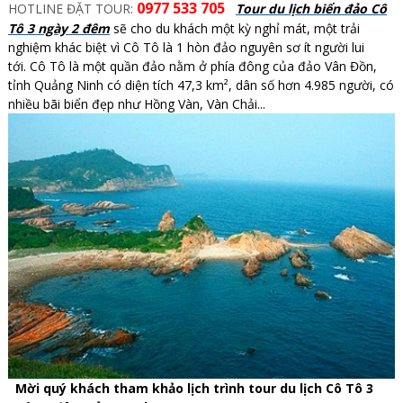
0977 533 705
HOTLINE ĐẶT TOUR:
Tour du lịch biển đảo Cô
Tô 3 ngày 2 đêm
sẽ cho du khách một kỳ nghỉ mát, một trải
nghiệm khác biệt vì Cô Tô là 1 hòn đảo nguyên sơ ít người lui
tới. Cô Tô là một quần đảo nằm ở phía đông của đảo Vân Đồn,
tỉnh Quảng Ninh có diện tích 47,3 km², dân số hơn 4.985 người, có
nhiều bãi biển đẹp như Hồng Vàn, Vàn Chải...
Mời quý khách tham khảo lịch trình tour du lịch Cô Tô 3