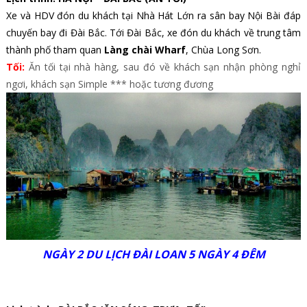
Xe và HDV đón du khách tại Nhà Hát Lớn ra sân bay Nội Bài đáp
chuyến bay đi Đài Bắc. Tới Đài Bắc, xe đón du khách về trung tâm
thành phố tham quan
Làng chài Wharf
, Chùa Long Sơn.
Tối:
Ăn tối tại nhà hàng, sau đó về khách sạn nhận phòng nghỉ
ngơi, khách sạn Simple *** hoặc tương đương
NGÀY 2 DU LỊCH ĐÀI LOAN 5 NGÀY 4 ĐÊM