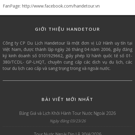
FanPage: http://www.facebook.com/handetour.vn
GIỚI THIỆU HANDETOUR
Công ty CP Du Lịch Handetour là một đơn vị Lữ Hành uy tín tại
Việt Nam, được thành lập ngày 26 tháng 04 năm 2006, giấy đăng
ký kinh doanh số 0101929662, giấy phép lữ hành quốc tế số 01-
380/TCDL- GP-LHQT, chuyên cung cấp các dịch vụ du lịch, các
tour du lịch cao cấp và sang trọng trong và ngoài nước.
BÀI VIẾT MỚI NHẤT
Bảng Giá và Lịch Khởi Hành Tour Nước Ngoài 2026
Ngày đăng 03/23/26
Tour Nước Ngoài Dịp Lễ 30/4/2026