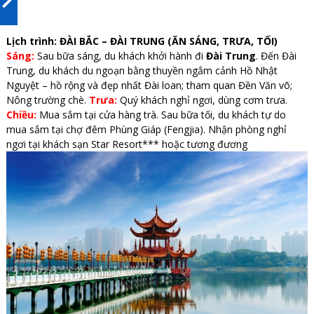
Lịch trình: ĐÀI BẮC – ĐÀI TRUNG (ĂN SÁNG, TRƯA, TỐI)
Sáng:
Sau bữa sáng, du khách khởi hành đi
Đài Trung
. Đến Đài
Trung, du khách du ngoạn bằng thuyền ngắm cảnh Hồ Nhật
Nguyệt – hồ rộng và đẹp nhất Đài loan; tham quan Đền Văn võ;
Nông trường chè.
Trưa:
Quý khách nghỉ ngơi, dùng cơm trưa.
Chiều:
Mua sắm tại cửa hàng trà. Sau bữa tối, du khách tự do
mua sắm tại chợ đêm Phùng Giáp (Fengjia). Nhận phòng nghỉ
ngơi tại khách sạn Star Resort*** hoặc tương đương