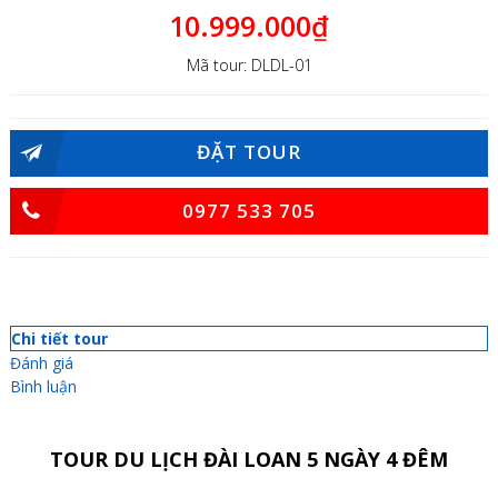
10.999.000₫
Mã tour: DLDL-01
ĐẶT TOUR
0977 533 705
Chi tiết tour
Đánh giá
Bình luận
TOUR DU LỊCH ĐÀI LOAN 5 NGÀY 4 ĐÊM