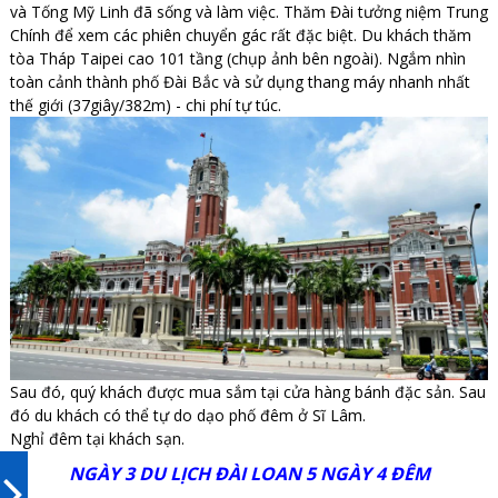
và Tống Mỹ Linh đã sống và làm việc. Thăm Đài tưởng niệm Trung
Chính để xem các phiên chuyển gác rất đặc biệt. Du khách thăm
tòa Tháp Taipei cao 101 tầng (chụp ảnh bên ngoài). Ngắm nhìn
toàn cảnh thành phố Đài Bắc và sử dụng thang máy nhanh nhất
thế giới (37giây/382m) - chi phí tự túc.
Sau đó, quý khách được mua sắm tại cửa hàng bánh đặc sản. Sau
đó du khách có thể tự do dạo phố đêm ở Sĩ Lâm.
Nghỉ đêm tại khách sạn.
NGÀY 3 DU LỊCH ĐÀI LOAN 5 NGÀY 4 ĐÊM