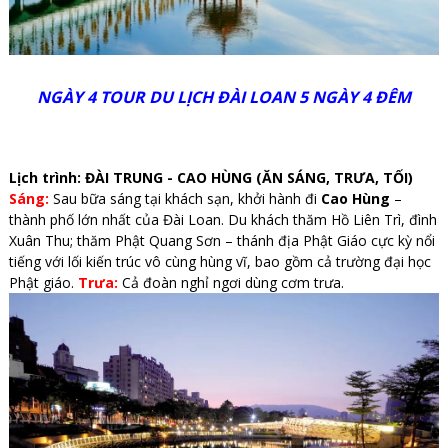
NGÀY 4 TOUR DU LỊCH ĐÀI LOAN 5 NGÀY 4 ĐÊM
Lịch trình: ĐÀI TRUNG - CAO HÙNG (ĂN SÁNG, TRƯA, TỐI)
Sáng:
Sau bữa sáng tại khách sạn, khởi hành đi
Cao Hùng
–
thành phố lớn nhất của Đài Loan. Du khách thăm Hồ Liên Trì, đình
Xuân Thu; thăm Phật Quang Sơn – thánh địa Phật Giáo cực kỳ nổi
tiếng với lối kiến trúc vô cùng hùng vĩ, bao gồm cả trường đại học
Phật giáo.
Trưa:
Cả đoàn nghỉ ngơi dùng cơm trưa.