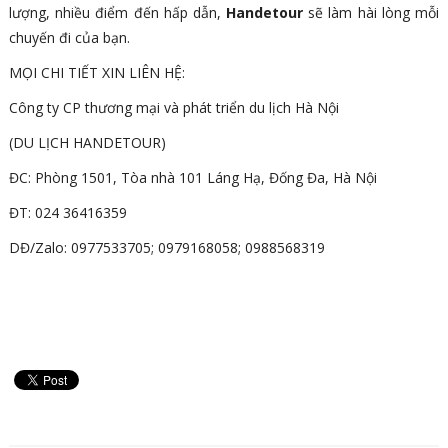
lượng, nhiều điểm đến hấp dẫn,
Handetour
sẽ làm hài lòng mỗi
chuyến đi của bạn.
MỌI CHI TIẾT XIN LIÊN HỆ:
Công ty CP thương mại và phát triển du lịch Hà Nội
(DU LỊCH HANDETOUR)
ĐC: Phòng 1501, Tòa nhà 101 Láng Hạ, Đống Đa, Hà Nội
ĐT: 024 36416359
DĐ/Zalo: 0977533705; 0979168058; 0988568319