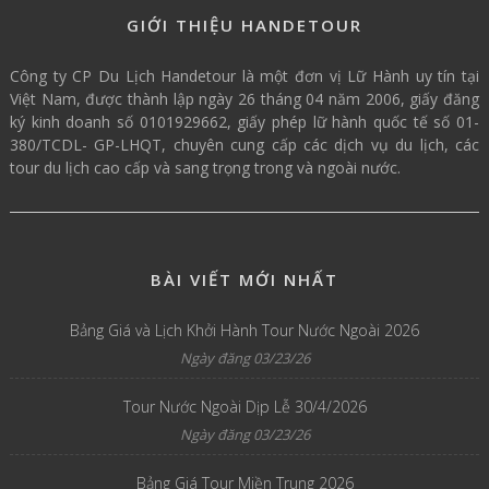
GIỚI THIỆU HANDETOUR
Công ty CP Du Lịch Handetour là một đơn vị Lữ Hành uy tín tại
Việt Nam, được thành lập ngày 26 tháng 04 năm 2006, giấy đăng
ký kinh doanh số 0101929662, giấy phép lữ hành quốc tế số 01-
380/TCDL- GP-LHQT, chuyên cung cấp các dịch vụ du lịch, các
tour du lịch cao cấp và sang trọng trong và ngoài nước.
BÀI VIẾT MỚI NHẤT
Bảng Giá và Lịch Khởi Hành Tour Nước Ngoài 2026
Ngày đăng 03/23/26
Tour Nước Ngoài Dịp Lễ 30/4/2026
Ngày đăng 03/23/26
Bảng Giá Tour Miền Trung 2026