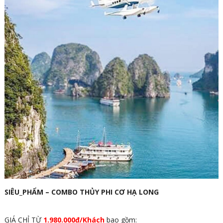
SIÊU_PHẨM – COMBO THỦY PHI CƠ HẠ LONG
GIÁ CHỈ TỪ
1.980.000đ/Khách
bao gồm: