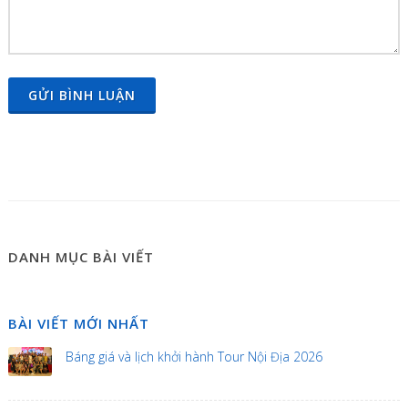
GỬI BÌNH LUẬN
DANH MỤC BÀI VIẾT
BÀI VIẾT MỚI NHẤT
Báng giá và lịch khởi hành Tour Nội Địa 2026