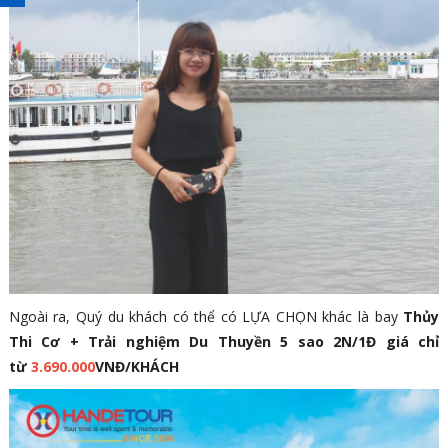
Ngoài ra, Quý du khách có thể có LỰA CHỌN khác là bay
Thủy
Thi Cơ + Trải nghiệm Du Thuyền 5 sao 2N/1Đ giá chỉ
từ
3.690.000
VNĐ/KHÁCH