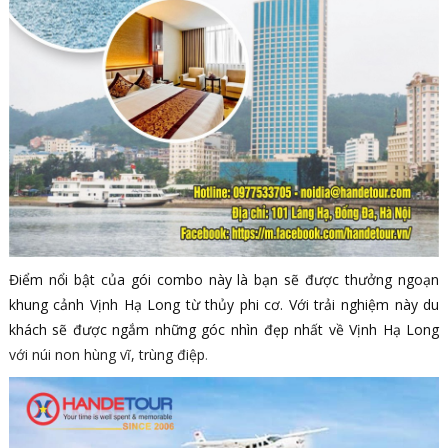
Điểm nổi bật của gói combo này là bạn sẽ được thưởng ngoạn
khung cảnh Vịnh Hạ Long từ thủy phi cơ. Với trải nghiệm này du
khách sẽ được ngắm những góc nhìn đẹp nhất về Vịnh Hạ Long
với núi non hùng vĩ, trùng điệp
.