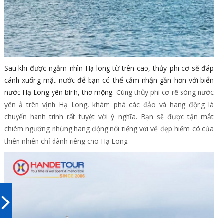
Sau khi được ngắm nhìn Hạ long từ trên cao, thủy phi cơ sẽ đáp
cánh xuống mặt nước để bạn có thể cảm nhận gần hơn với biển
nước Hạ Long yên bình, thơ mộng.
Cùng thủy phi cơ rẽ sóng nước
yên ả trên vịnh Hạ Long, khám phá các đảo và hang động là
chuyến hành trình rất tuyệt vời ý nghĩa. Bạn sẽ được tận mắt
chiêm ngưỡng những hang động nổi tiếng với vẻ đẹp hiếm có của
thiên nhiên chỉ dành riêng cho Hạ Long.