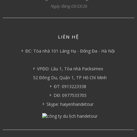
Ngày đăng 03/23/26
LIÊN HỆ
ĐC: Tòa nhà 101 Láng Hạ - Đống Đa - Hà Nội
VPĐD: Lầu 1, Tòa nhà Packsimex
52 Đông Du, Quận 1, TP Hồ Chí Minh
ĐT: 0913223338
DĐ: 0977533705
Skype: haiyenhandetour