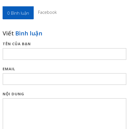
Facebook
0
Bình luận
Viết
Bình luận
TÊN CỦA BẠN
EMAIL
NỘI DUNG