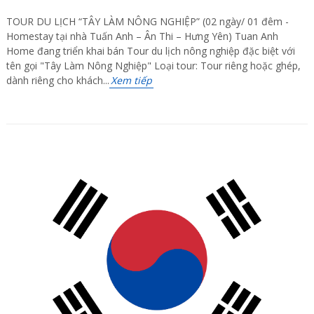
TOUR DU LỊCH “TÂY LÀM NÔNG NGHIỆP” (02 ngày/ 01 đêm -
Homestay tại nhà Tuấn Anh – Ân Thi – Hưng Yên) Tuan Anh
Home đang triển khai bán Tour du lịch nông nghiệp đặc biệt với
tên gọi "Tây Làm Nông Nghiệp" Loại tour: Tour riêng hoặc ghép,
dành riêng cho khách...
Xem tiếp