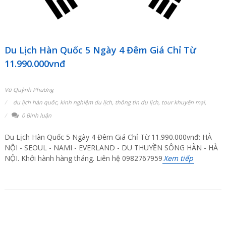
Du Lịch Hàn Quốc 5 Ngày 4 Đêm Giá Chỉ Từ
11.990.000vnđ
Vũ Quỳnh Phương
du lịch hàn quốc
,
kinh nghiệm du lịch
,
thông tin du lịch
,
tour khuyến mại
,
0 Bình luận
Du Lịch Hàn Quốc 5 Ngày 4 Đêm Giá Chỉ Từ 11.990.000vnđ: HÀ
NỘI - SEOUL - NAMI - EVERLAND - DU THUYỀN SÔNG HÀN - HÀ
NỘI. Khởi hành hàng tháng. Liên hệ 0982767959
Xem tiếp