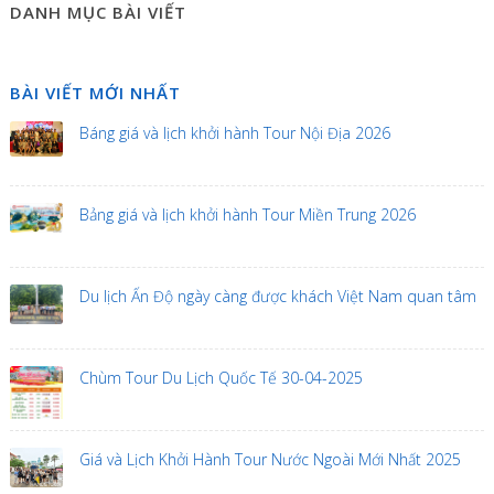
DANH MỤC BÀI VIẾT
BÀI VIẾT MỚI NHẤT
Báng giá và lịch khởi hành Tour Nội Địa 2026
Bảng giá và lịch khởi hành Tour Miền Trung 2026
Du lịch Ấn Độ ngày càng được khách Việt Nam quan tâm
Chùm Tour Du Lịch Quốc Tế 30-04-2025
Giá và Lịch Khởi Hành Tour Nước Ngoài Mới Nhất 2025