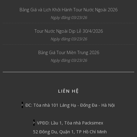
Bảng Giá và Lịch Khởi Hành Tour Nước Ngoài 2026
Ngày đăng 03/23/26
Tour Nước Ngoài Dịp Lễ 30/4/2026
Ngày đăng 03/23/26
Bảng Giá Tour Miền Trung 2026
Ngày đăng 03/23/26
LIÊN HỆ
ĐC: Tòa nhà 101 Láng Hạ - Đống Đa - Hà Nội
VPĐD: Lầu 1, Tòa nhà Packsimex
52 Đông Du, Quận 1, TP Hồ Chí Minh