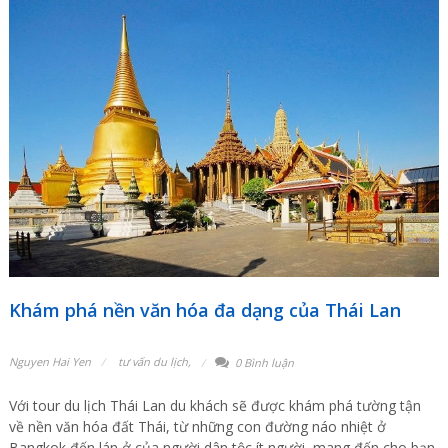
Khám phá nền văn hóa đa dạng của Thái Lan
Nguyen Hai Yen
tư vấn du lịch
,
0 Bình luận
Với tour du lịch Thái Lan du khách sẽ được khám phá tường tận
về nền văn hóa đất Thái, từ những con đường náo nhiệt ở
Bangkok đến lán ở của người dân tộc ít người, mang đến cho bạn