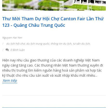
Thư Mời Tham Dự Hội Chợ Canton Fair Lần Thứ
123 - Quảng Châu Trung Quốc
Nguyen Hai Yen
du lịch hội chợ
,
du lịch trung quốc
,
thông tin du lịch
,
tư vấn du lịch
,
0 Bình luận
Hiện nay nhu cầu giao thương của các doanh nghiệp Việt Nam
ngày càng tăng cao. Các thương nhân Việt Nam thường xuyên đi
nhiều thị trường tìm kiếm nguồn hàng hoá sản phẩm và hợp tác
kỹ thuật cho nhu cầu sản xuất và xuất nhập khẩu mất nhiều...
Xem tiếp