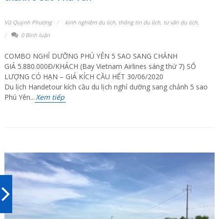
Vũ Quỳnh Phương
kinh nghiệm du lịch
,
thông tin du lịch
,
tư vấn du lịch
,
0 Bình luận
COMBO NGHỈ DƯỠNG PHÚ YÊN 5 SAO SANG CHẢNH
GIÁ 5.880.000Đ/KHÁCH (Bay Vietnam Airlines sáng thứ 7) SỐ
LƯỢNG CÓ HẠN – GIÁ KÍCH CẦU HẾT 30/06/2020
Du lịch Handetour kích cầu du lịch nghỉ dưỡng sang chảnh 5 sao
Phú Yên...
Xem tiếp