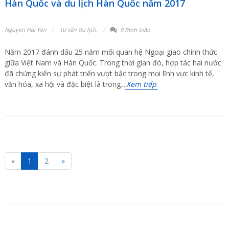
Hàn Quốc và du lịch Hàn Quốc năm 2017
Nguyen Hai Yen
tư vấn du lịch
,
0 Bình luận
Năm 2017 đánh dấu 25 năm mối quan hệ Ngoại giao chính thức
giữa Việt Nam và Hàn Quốc. Trong thời gian đó, hợp tác hai nước
đã chứng kiến sự phát triển vượt bậc trong mọi lĩnh vực kinh tế,
văn hóa, xã hội và đặc biệt là trong...
Xem tiếp
«
1
2
»