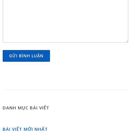
GỬI BÌNH LUẬN
DANH MỤC BÀI VIẾT
BÀI VIẾT MỚI NHẤT