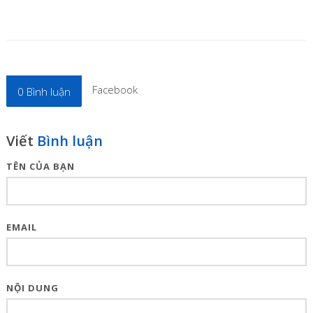
Facebook
0
Bình luận
Viết
Bình luận
TÊN CỦA BẠN
EMAIL
NỘI DUNG