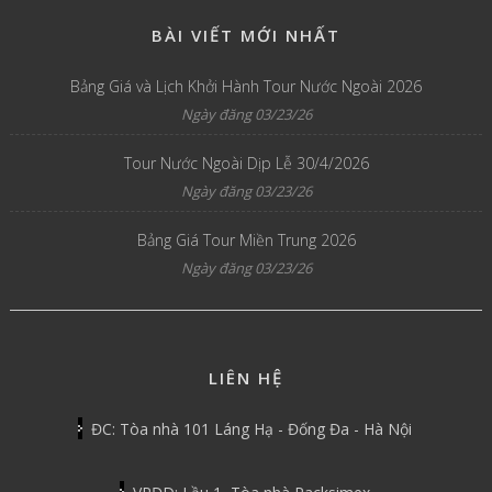
BÀI VIẾT MỚI NHẤT
Bảng Giá và Lịch Khởi Hành Tour Nước Ngoài 2026
Ngày đăng 03/23/26
Tour Nước Ngoài Dịp Lễ 30/4/2026
Ngày đăng 03/23/26
Bảng Giá Tour Miền Trung 2026
Ngày đăng 03/23/26
LIÊN HỆ
ĐC: Tòa nhà 101 Láng Hạ - Đống Đa - Hà Nội