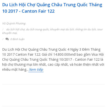
Du Lịch Hội Chợ Quảng Châu Trung Quốc Tháng
10 2017 - Canton Fair 122
Vũ Quỳnh Phương
du lịch hội chợ
,
du lịch trung quốc
,
khuyến mại du lịch
,
thông tin du lịch
,
tour
khuyến mại
,
0 Bình luận
Du Lịch Hội Chợ Quảng Châu Trung Quốc 4 Ngày 3 Đêm Tháng
10 2017 Canton Fair 122: Giá chỉ 14.800.000vnđ bao gồm Visa Hội
Chợ Quảng Châu Trung Quốc Tháng 10/2017 - Canton Fair 122 là
hội chợ thương mại lớn nhất, cao cấp nhất, và hoàn thiện nhất với
nhiều mặt hàng...
Xem tiếp